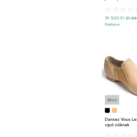
19 300 Ft
21 46
Raktáron
Akció
Dansez Vous Lea
cipő nőknek