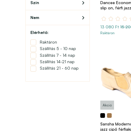
Dancee Econom
Szín
slip on, férfi ja
Nem
13 080 Ft
15 20
Elérhető:
Raktáron
Raktáron
Szállítás 5 - 10 nap
Szállítás 7 - 14 nap
Szállítás 14-21 nap
Szállítás 21 - 60 nap
Akció
Sansha Moderno
jazz cipő férfia