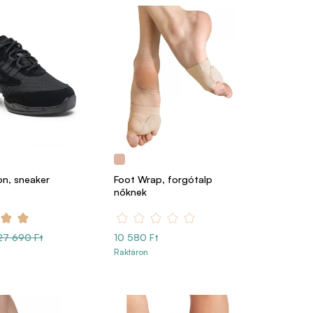
on, sneaker
Foot Wrap, forgótalp
nőknek
27 690 Ft
10 580 Ft
Raktáron