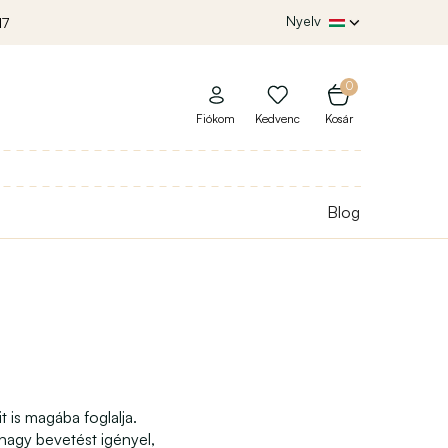
Nyelv
17
0
Fiókom
Kedvenc
Kosár
Blog
 is magába foglalja.
nagy bevetést igényel,