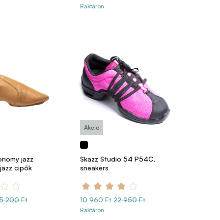
Raktáron
Akció
nomy jazz
Skazz Studio 54 P54C,
 jazz cipők
sneakers
5 200 Ft
10 960 Ft
22 950 Ft
Raktáron