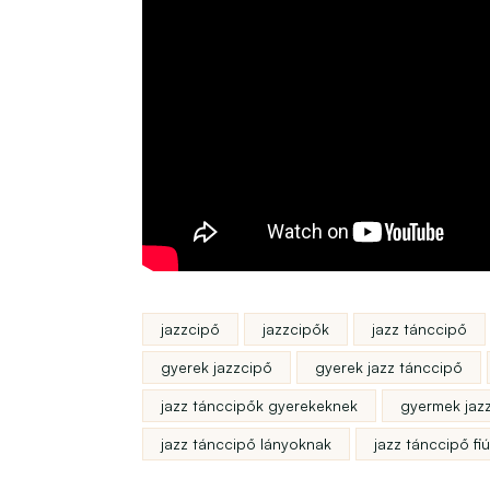
jazzcipő
jazzcipők
jazz tánccipő
gyerek jazzcipő
gyerek jazz tánccipő
jazz tánccipők gyerekeknek
gyermek jaz
jazz tánccipő lányoknak
jazz tánccipő fi