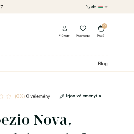
Nyelv
17
0
Fiókom
Kedvenc
Kosár
Blog
Írjon véleményt a
(0%)
0 vélemény
ezio Nova,