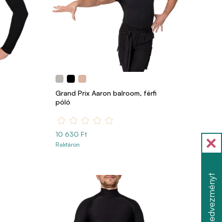
Grand Prix Aaron balroom, férfi
póló
10 630 Ft
Raktáron
Szerezzen kedvezményt