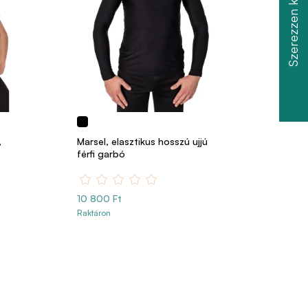
,
Marsel, elasztikus hosszú ujjú
férfi garbó
10 800 Ft
Raktáron