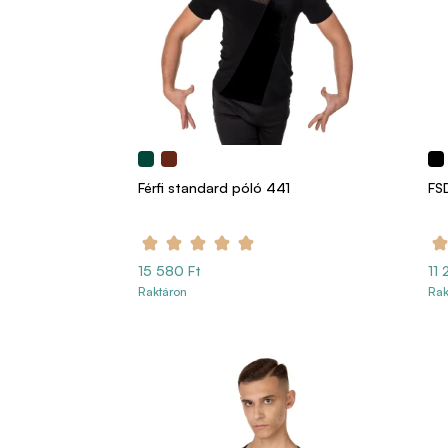
Férfi standard póló 441
FSD
15 580 Ft
11 
Raktáron
Rak