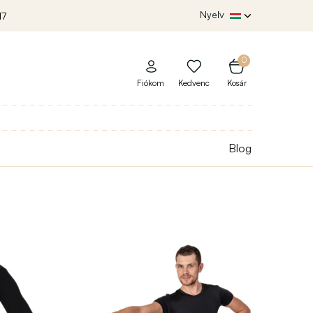
Nyelv
17
0
Fiókom
Kedvenc
Kosár
Blog