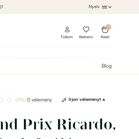
Nyelv
17
0
Fiókom
Kedvenc
Kosár
Blog
Írjon véleményt a
(0%)
0 vélemény
nd Prix Ricardo,