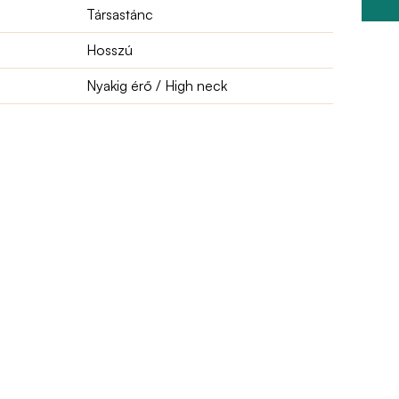
Társastánc
Hosszú
Nyakig érő / High neck