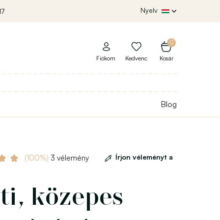
Nyelv
17
0
Fiókom
Kedvenc
Kosár
Blog
Írjon véleményt a
(100%)
3 vélemény
ti, közepes