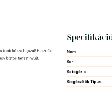
Specifikáci
s több kósza hajszál! Használd
Nem
y biztos tartást nyújt.
Kor
Kategória
Kiegészítők Típus