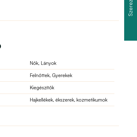
ó
Nők, Lányok
Felnőttek, Gyerekek
Kiegészítők
Hajkellékek, ékszerek, kozmetikumok