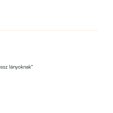
essz lányoknak”