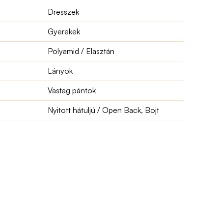
Dresszek
Gyerekek
Polyamid / Elasztán
Lányok
Vastag pántok
Nyitott hátuljú / Open Back, Bojt