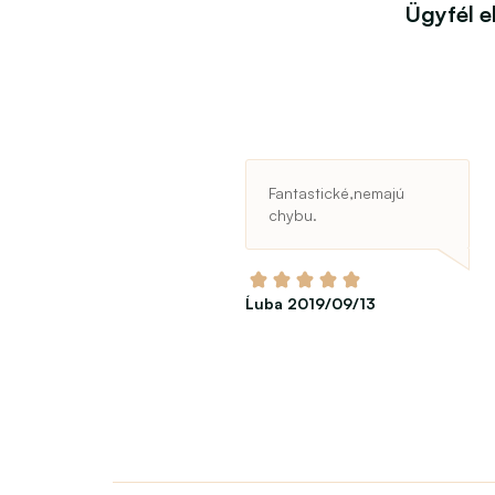
Ügyfél 
Fantastické,nemajú
chybu.
Ĺuba 2019/09/13