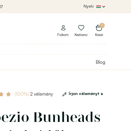
Nyelv
17
0
Fiókom
Kedvenc
Kosár
Blog
Írjon véleményt a
(100%)
2 vélemény
ezio Bunheads