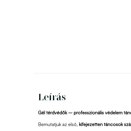
Leírás
Gél térdvédők – professzionális védelem tá
Bemutatjuk az első,
kifejezetten táncosok sz