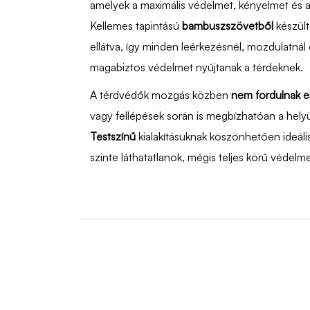
amelyek a maximális védelmet, kényelmet és a
Kellemes tapintású
bambuszszövetből
készült
ellátva, így minden leérkezésnél, mozdulatnál 
magabiztos védelmet nyújtanak a térdeknek.
A térdvédők mozgás közben
nem fordulnak e
vagy fellépések során is megbízhatóan a hel
Testszínű
kialakításuknak köszönhetően ideáli
szinte láthatatlanok, mégis teljes körű védelme