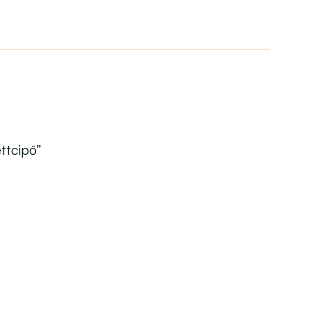
ttcipő”