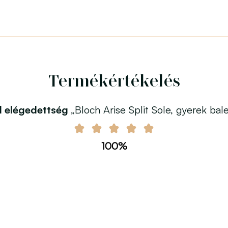
Termékértékelés
l elégedettség
„Bloch Arise Split Sole, gyerek bale
100%