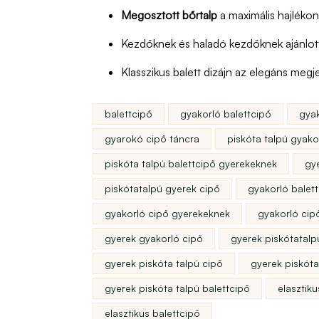
Megosztott bőrtalp
a maximális hajléko
Kezdőknek és haladó kezdőknek ajánlot
Klasszikus balett dizájn az elegáns megj
balettcipő
gyakorló balettcipő
gyak
gyarokó cipő táncra
piskóta talpú gyako
piskóta talpú balettcipő gyerekeknek
gy
piskótatalpú gyerek cipő
gyakorló balet
gyakorló cipő gyerekeknek
gyakorló cip
gyerek gyakorló cipő
gyerek piskótatalp
gyerek piskóta talpú cipő
gyerek piskóta
gyerek piskóta talpú balettcipő
elasztik
elasztikus balettcipő