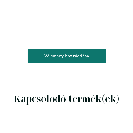
Vélemény hozzáadása
Kapcsolodó termék(ek)