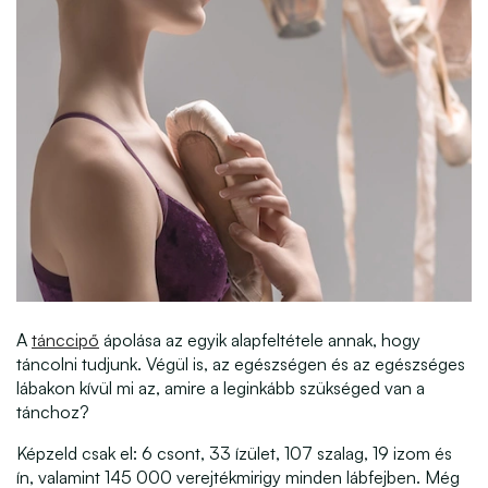
A
tánccipő
ápolása az egyik alapfeltétele annak, hogy
táncolni tudjunk. Végül is, az egészségen és az egészséges
lábakon kívül mi az, amire a leginkább szükséged van a
tánchoz?
Képzeld csak el: 6 csont, 33 ízület, 107 szalag, 19 izom és
ín, valamint 145 000 verejtékmirigy minden lábfejben. Még