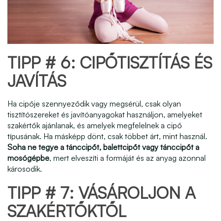
TIPP # 6: CIPŐTISZTÍTÁS ÉS
JAVÍTÁS
Ha cipője szennyeződik vagy megsérül, csak olyan
tisztítószereket és javítóanyagokat használjon, amelyeket
szakértők ajánlanak, és amelyek megfelelnek a cipő
típusának. Ha másképp dönt, csak többet árt, mint használ.
Soha ne tegye a tánccipőt, balettcipőt vagy tánccipőt a
mosógépbe
, mert elveszíti a formáját és az anyag azonnal
károsodik.
TIPP # 7: VÁSÁROLJON A
SZAKÉRTŐKTŐL