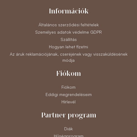
Információk
Általános szerződési feltételek
Személyes adatok védelme GDPR
Szállítás
Hogyan lehet fizetni
Az áruk reklamációjának, cseréjének vagy visszaküldésének
módja
Fiókom
Fiókom
Eddigi megrendeléseim
Hírlevél
Partner program
Diák
Hűségprogram