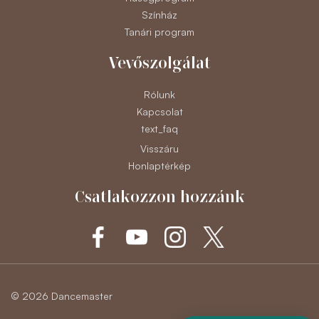
Színház
Tanári program
Vevőszolgálat
Rólunk
Kapcsolat
text_faq
Visszáru
Honlaptérkép
Csatlakozzon hozzánk
© 2026 Dancemaster