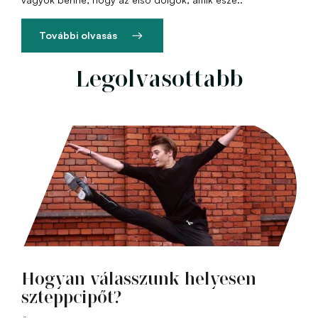
További olvasás
Legolvasottabb
Hogyan válasszunk helyesen
szteppcipőt?