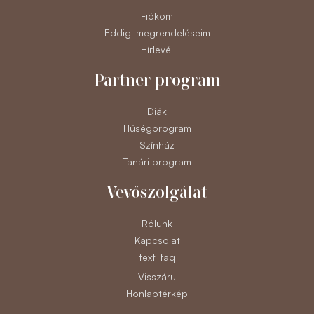
Fiókom
Eddigi megrendeléseim
Hírlevél
Partner program
Diák
Hűségprogram
Színház
Tanári program
Vevőszolgálat
Rólunk
Kapcsolat
text_faq
Visszáru
Honlaptérkép