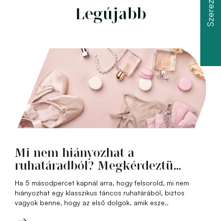
Legújabb
Mi nem hiányozhat a
ruhatáradból? Megkérdeztü...
Ha 5 másodpercet kapnál arra, hogy felsorold, mi nem
hiányozhat egy klasszikus táncos ruhatárából, biztos
vagyok benne, hogy az első dolgok, amik esze..